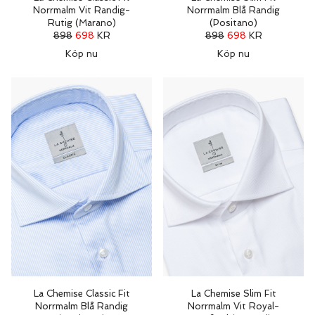
Norrmalm Vit Randig-
Norrmalm Blå Randig
Rutig (Marano)
(Positano)
898
698
KR
898
698
KR
Köp nu
Köp nu
La Chemise Classic Fit
La Chemise Slim Fit
Norrmalm Blå Randig
Norrmalm Vit Royal-