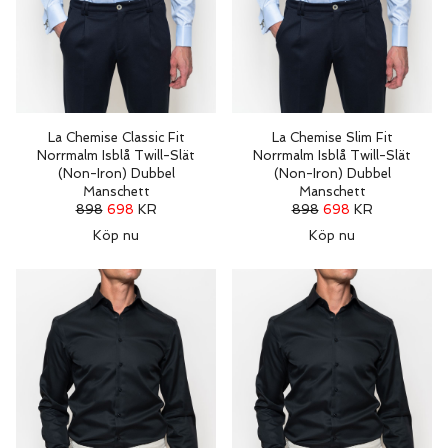
La Chemise Classic Fit
La Chemise Slim Fit
Norrmalm Isblå Twill-Slät
Norrmalm Isblå Twill-Slät
(Non-Iron) Dubbel
(Non-Iron) Dubbel
Manschett
Manschett
898
698
KR
898
698
KR
Köp nu
Köp nu