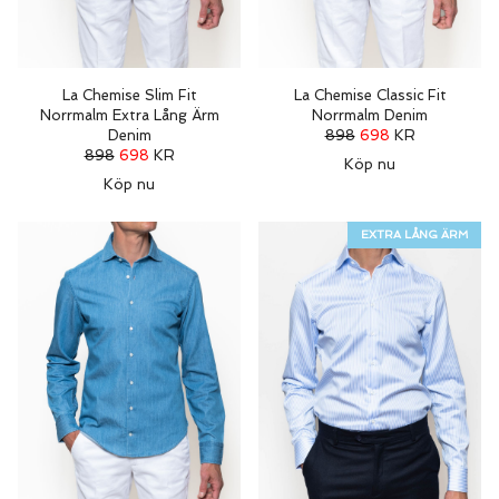
La Chemise Slim Fit
La Chemise Classic Fit
Norrmalm Extra Lång Ärm
Norrmalm Denim
Denim
898
698
KR
898
698
KR
Köp nu
Köp nu
EXTRA LÅNG ÄRM