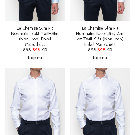
La Chemise Slim Fit
La Chemise Slim Fit
Norrmalm Isblå Twill-Slät
Norrmalm Extra Lång Ärm
(Non-Iron) Enkel
Vit Twill-Slät (Non-Iron)
Manschett
Enkel Manschett
898
698
KR
898
698
KR
Köp nu
Köp nu