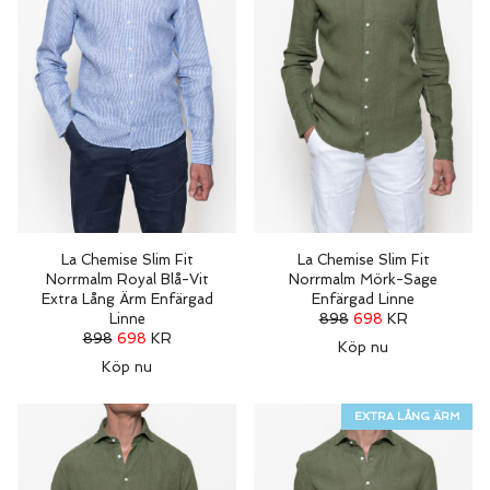
La Chemise Slim Fit
La Chemise Slim Fit
Norrmalm Royal Blå-Vit
Norrmalm Mörk-Sage
Extra Lång Ärm Enfärgad
Enfärgad Linne
Linne
898
698
KR
898
698
KR
Köp nu
Köp nu
EXTRA LÅNG ÄRM