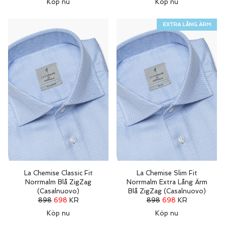
Köp nu
Köp nu
EXTRA LÅNG ÄRM
La Chemise Classic Fit
La Chemise Slim Fit
Norrmalm Blå ZigZag
Norrmalm Extra Lång Ärm
(Casalnuovo)
Blå ZigZag (Casalnuovo)
898
698
KR
898
698
KR
Köp nu
Köp nu