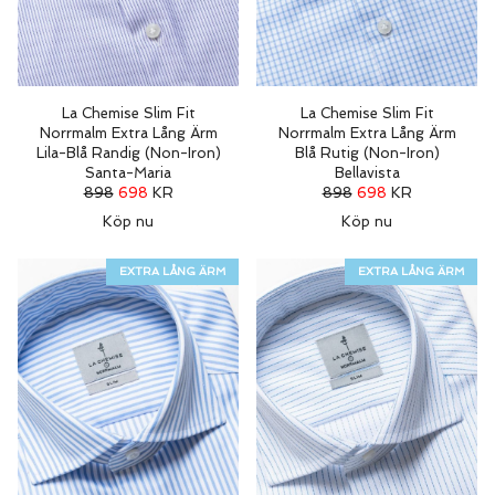
La Chemise Slim Fit
La Chemise Slim Fit
Norrmalm Extra Lång Ärm
Norrmalm Extra Lång Ärm
Lila-Blå Randig (Non-Iron)
Blå Rutig (Non-Iron)
Santa-Maria
Bellavista
898
698
KR
898
698
KR
Köp nu
Köp nu
EXTRA LÅNG ÄRM
EXTRA LÅNG ÄRM