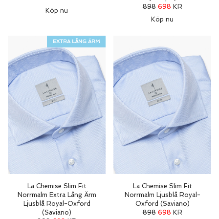
898
698
KR
Köp nu
Köp nu
EXTRA LÅNG ÄRM
La Chemise Slim Fit
La Chemise Slim Fit
Norrmalm Extra Lång Ärm
Norrmalm Ljusblå Royal-
Ljusblå Royal-Oxford
Oxford (Saviano)
(Saviano)
898
698
KR