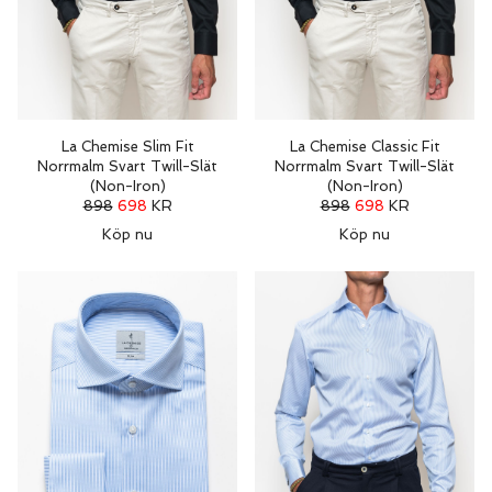
La Chemise Slim Fit
La Chemise Classic Fit
Norrmalm Svart Twill-Slät
Norrmalm Svart Twill-Slät
(Non-Iron)
(Non-Iron)
898
698
KR
898
698
KR
Köp nu
Köp nu