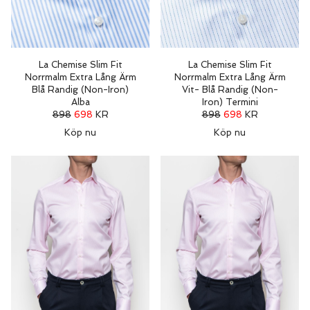
La Chemise Slim Fit
La Chemise Slim Fit
Norrmalm Extra Lång Ärm
Norrmalm Extra Lång Ärm
Blå Randig (Non-Iron)
Vit- Blå Randig (Non-
Alba
Iron) Termini
898
698
KR
898
698
KR
Köp nu
Köp nu