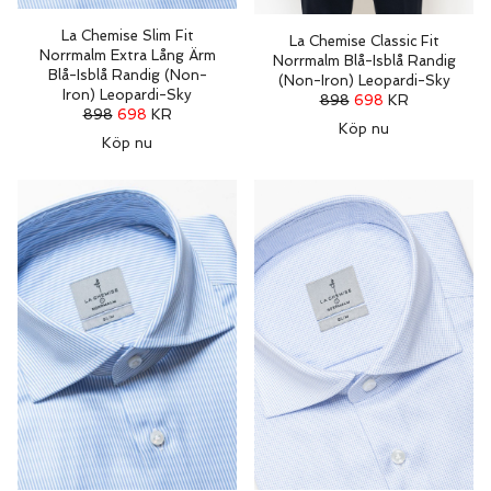
La Chemise Slim Fit
La Chemise Classic Fit
Norrmalm Extra Lång Ärm
Norrmalm Blå-Isblå Randig
Blå-Isblå Randig (Non-
(Non-Iron) Leopardi-Sky
Iron) Leopardi-Sky
898
698
KR
898
698
KR
Köp nu
Köp nu