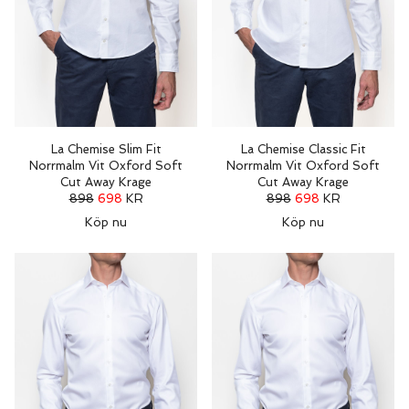
La Chemise Slim Fit
La Chemise Classic Fit
Norrmalm Vit Oxford Soft
Norrmalm Vit Oxford Soft
Cut Away Krage
Cut Away Krage
898
698
KR
898
698
KR
Köp nu
Köp nu