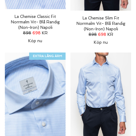
La Chemise Classic Fit
La Chemise Slim Fit
Norrmalm Vit- Blå Randig
Norrmalm Vit- Blå Randig
(Non-Iron) Napoli
(Non-Iron) Napoli
898
698
KR
898
698
KR
Köp nu
Köp nu
EXTRA LÅNG ÄRM