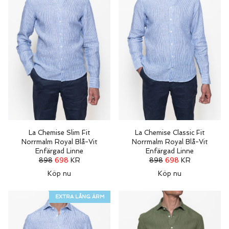
La Chemise Slim Fit
La Chemise Classic Fit
Norrmalm Royal Blå-Vit
Norrmalm Royal Blå-Vit
Enfärgad Linne
Enfärgad Linne
898
698
KR
898
698
KR
Köp nu
Köp nu
EXTRA LÅNG ÄRM