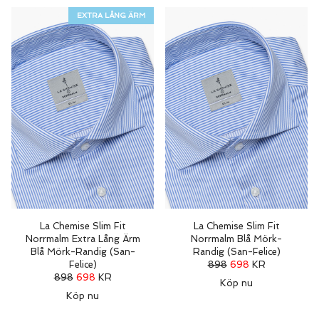
EXTRA LÅNG ÄRM
La Chemise Slim Fit
La Chemise Slim Fit
Norrmalm Extra Lång Ärm
Norrmalm Blå Mörk-
Blå Mörk-Randig (San-
Randig (San-Felice)
Felice)
898
698
KR
898
698
KR
Köp nu
Köp nu