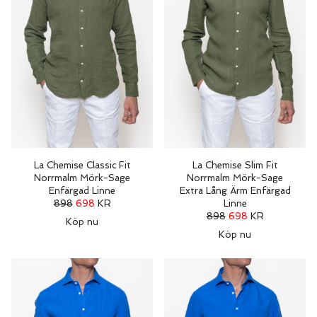
La Chemise Classic Fit
La Chemise Slim Fit
Norrmalm Mörk-Sage
Norrmalm Mörk-Sage
Enfärgad Linne
Extra Lång Ärm Enfärgad
898
698
KR
Linne
898
698
KR
Köp nu
Köp nu