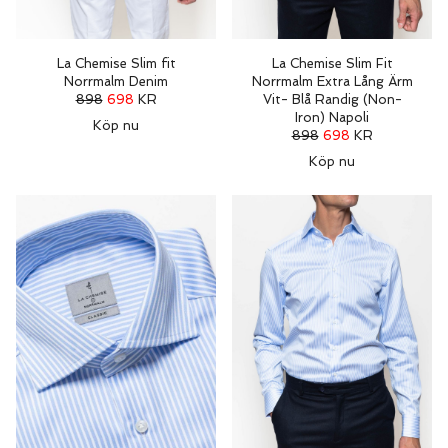
La Chemise Slim fit
La Chemise Slim Fit
Norrmalm Denim
Norrmalm Extra Lång Ärm
898
698
KR
Vit- Blå Randig (Non-
Iron) Napoli
Köp nu
898
698
KR
Köp nu