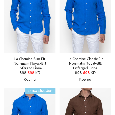
La Chemise Slim Fit
La Chemise Classic Fit
Norrmalm Royal-Blå
Norrmalm Royal-Blå
Enfärgad Linne
Enfärgad Linne
898
698
KR
898
698
KR
Köp nu
Köp nu
EXTRA LÅNG ÄRM