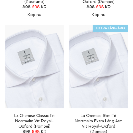
(Positano)
Oxford (Pompei)
898
698
KR
898
698
KR
Köp nu
Köp nu
EXTRA LÅNG ÄRM
La Chemise Classic Fit
La Chemise Slim Fit
Norrmalm Vit Royal-
Norrmalm Extra Lång Ärm
Oxford (Pompei)
Vit Royal-Oxford
898
698
KR
(Pompei)