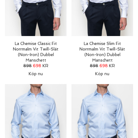
La Chemise Classic Fit
La Chemise Slim Fit
Norrmalm Vit Twill-Slät
Norrmalm Vit Twill-Slät
(Non-Iron) Dubbel
(Non-Iron) Dubbel
Manschett
Manschett
898
698
KR
898
698
KR
Köp nu
Köp nu