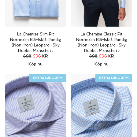
La Chemise Slim Fit
La Chemise Classic Fit
Norrmalm Blå-Isblå Randig
Norrmalm Blå-Isblå Randig
(Non-Iron) Leopardi-Sky
(Non-Iron) Leopardi-Sky
Dubbel Manschett
Dubbel Manschett
898
698
KR
898
698
KR
Köp nu
Köp nu
EXTRA LÅNG ÄRM
EXTRA LÅNG ÄRM