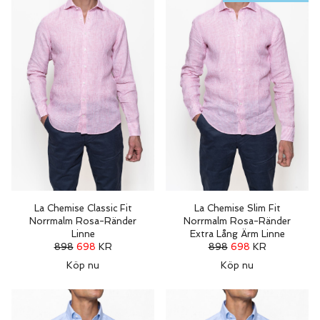
La Chemise Classic Fit
La Chemise Slim Fit
Norrmalm Rosa-Ränder
Norrmalm Rosa-Ränder
Linne
Extra Lång Ärm Linne
898
698
KR
898
698
KR
Köp nu
Köp nu