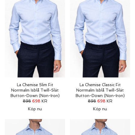
La Chemise Slim Fit
La Chemise Classic Fit
Norrmalm Isblå Twill-Slät
Norrmalm Isblå Twill-Slät
Button-Down (Non-Iron)
Button-Down (Non-Iron)
898
698
KR
898
698
KR
Köp nu
Köp nu