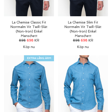
La Chemise Classic Fit
La Chemise Slim Fit
Norrmalm Vit Twill-Slät
Norrmalm Vit Twill-Slät
(Non-Iron) Enkel
(Non-Iron) Enkel
Manschett
Manschett
898
698
KR
898
698
KR
Köp nu
Köp nu
EXTRA LÅNG ÄRM