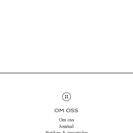
OM OSS
Om oss
Journal
Butiken & öppettider