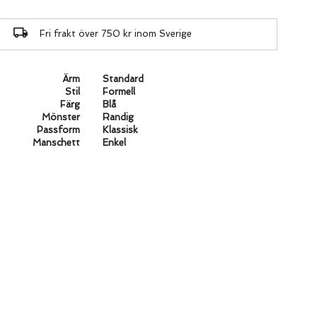
Fri frakt över 750 kr inom Sverige
Ärm
Standard
Stil
Formell
Färg
Blå
Mönster
Randig
Passform
Klassisk
Manschett
Enkel