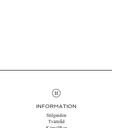
INFORMATION
Stilguiden
Tvättråd
Köpvillkor