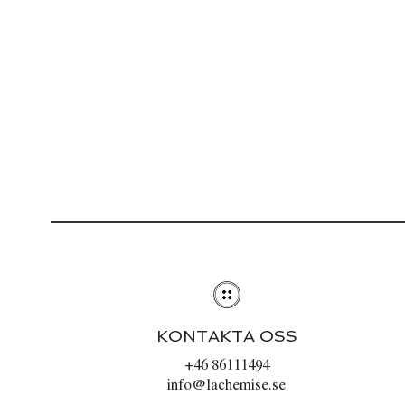
KONTAKTA OSS
+46 86111494
info@lachemise.se