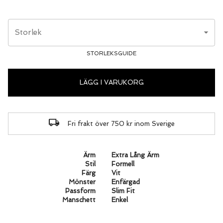
Storlek
STORLEKSGUIDE
LÄGG I VARUKORG
Fri frakt över 750 kr inom Sverige
Ärm
Extra Lång Ärm
Stil
Formell
Färg
Vit
Mönster
Enfärgad
Passform
Slim Fit
Manschett
Enkel