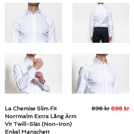
La Chemise Slim Fit
898
kr
698
kr
Norrmalm Extra Lång Ärm
Vit Twill-Slät (Non-Iron)
Enkel Manschett