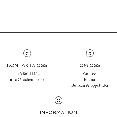
KONTAKTA OSS
OM OSS
+46 86111494
Om oss
info@lachemise.se
Journal
Butiken & öppettider
INFORMATION