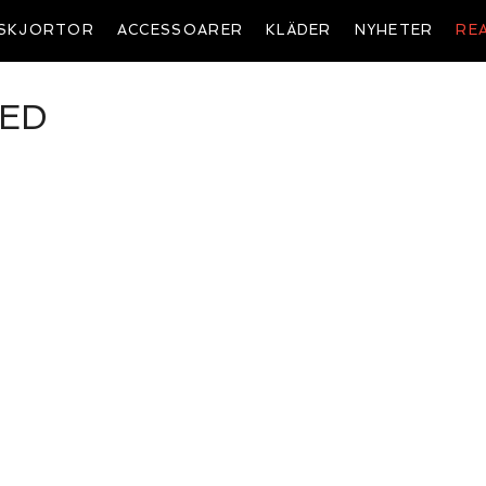
SKJORTOR
ACCESSOARER
KLÄDER
NYHETER
RE
NED