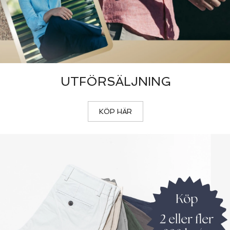
UTFÖRSÄLJNING
KÖP HÄR