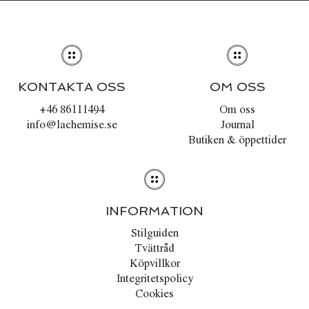
KONTAKTA OSS
OM OSS
+46 86111494
Om oss
info@lachemise.se
Journal
Butiken & öppettider
INFORMATION
Stilguiden
Tvättråd
Köpvillkor
Integritetspolicy
Cookies