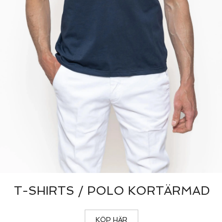
T-SHIRTS / POLO KORTÄRMAD
KÖP HÄR