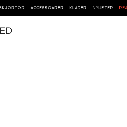
SKJORTOR
ACCESSOARER
KLÄDER
NYHETER
RE
NED