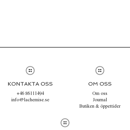
KONTAKTA OSS
OM OSS
+46 86111494
Om oss
info@lachemise.se
Journal
Butiken & öppettider