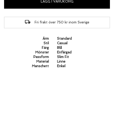
LÄGG I VARUKORG
Fri frakt över 750 kr inom Sverige
Ärm
Standard
Stil
Casual
Färg
Blå
Mönster
Enfärgad
Passform
Slim Fit
Material
Linne
Manschett
Enkel