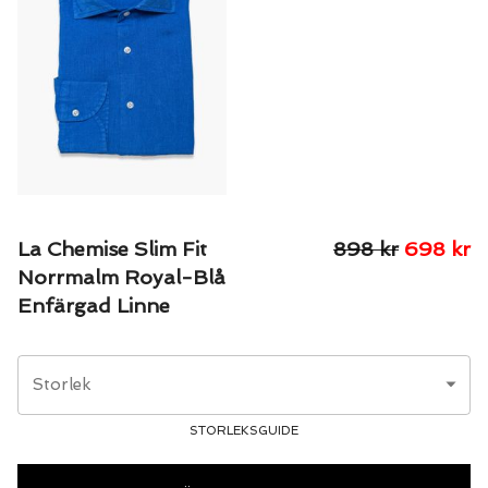
La Chemise Slim Fit
898
kr
698
kr
Norrmalm Royal-Blå
Enfärgad Linne
Storlek
STORLEKSGUIDE