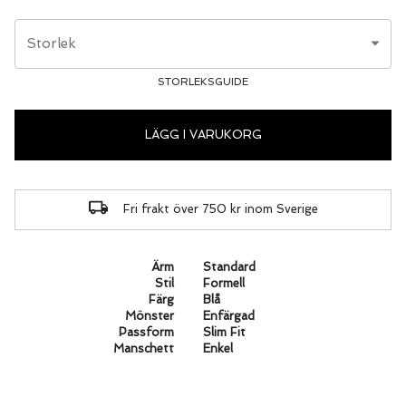
Storlek
STORLEKSGUIDE
LÄGG I VARUKORG
Fri frakt över 750 kr inom Sverige
Ärm
Standard
Stil
Formell
Färg
Blå
Mönster
Enfärgad
Passform
Slim Fit
Manschett
Enkel