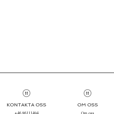
KONTAKTA OSS
OM OSS
+46 86111494
Om oss