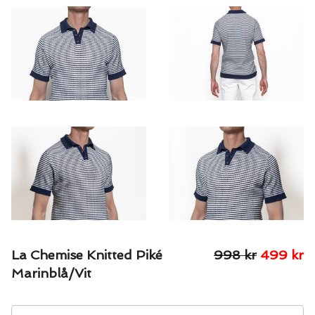
La Chemise Knitted Piké
998
kr
499
kr
Marinblå/Vit