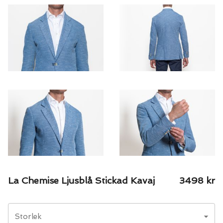
La Chemise Ljusblå Stickad Kavaj
3498
kr
Storlek