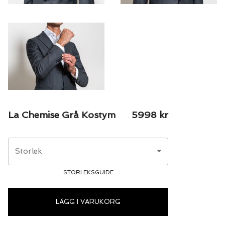
La Chemise Grå Kostym
5998
kr
Storlek
STORLEKSGUIDE
LÄGG I VARUKORG