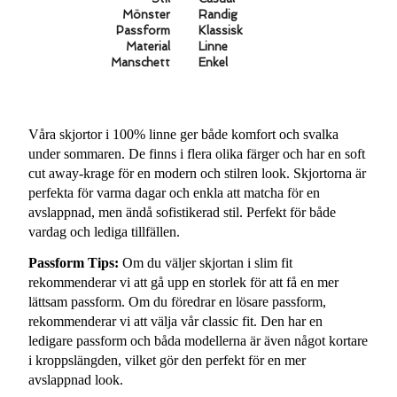
Mönster
Randig
Passform
Klassisk
Material
Linne
Manschett
Enkel
Våra skjortor i 100% linne ger både komfort och svalka
under sommaren. De finns i flera olika färger och har en soft
cut away-krage för en modern och stilren look. Skjortorna är
perfekta för varma dagar och enkla att matcha för en
avslappnad, men ändå sofistikerad stil. Perfekt för både
vardag och lediga tillfällen.
Passform Tips:
Om du väljer skjortan i slim fit
rekommenderar vi att gå upp en storlek för att få en mer
lättsam passform. Om du föredrar en lösare passform,
rekommenderar vi att välja vår classic fit. Den har en
ledigare passform och båda modellerna är även något kortare
i kroppslängden, vilket gör den perfekt för en mer
avslappnad look.