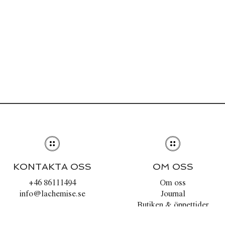
KONTAKTA OSS
OM OSS
+46 86111494
Om oss
info@lachemise.se
Journal
Butiken & öppettider