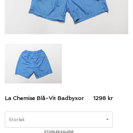
La Chemise Blå-Vit Badbyxor
1298
kr
Storlek
STORLEKSGUIDE