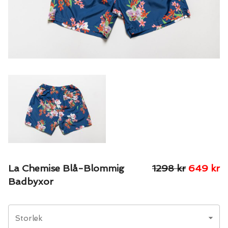
La Chemise Blå-Blommig
1298
kr
649
kr
Badbyxor
Storlek