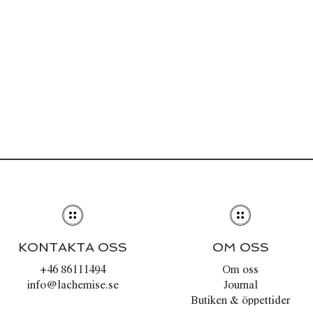
KONTAKTA OSS
OM OSS
+46 86111494
Om oss
info@lachemise.se
Journal
Butiken & öppettider