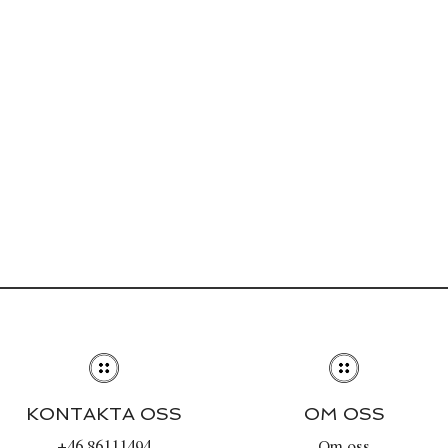
KONTAKTA OSS
OM OSS
+46 86111494
Om oss