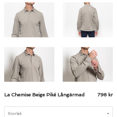
La Chemise Beige Piké Långärmad
798
kr
Storlek