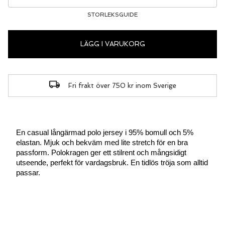
STORLEKSGUIDE
LÄGG I VARUKORG
Fri frakt över 750 kr inom Sverige
En casual långärmad polo jersey i 95% bomull och 5%
elastan. Mjuk och bekväm med lite stretch för en bra
passform. Polokragen ger ett stilrent och mångsidigt
utseende, perfekt för vardagsbruk. En tidlös tröja som alltid
passar.