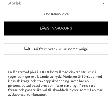
Storlek
STORLEKSGUIDE
LÄGG I VARUKORG
Fri frakt över 750 kr inom Sverige
En långärmad piké i 100 % bomull med diskret struktur i
tyget som ger ett levande uttryck. Modellen är försedd med
klassisk krage och treknappsknäppning samt har en
genomarbetad passform som faller naturligt. Finns i tre
färger och passar lika väl till skräddade byxor som till en mer
avslappnad kombination.