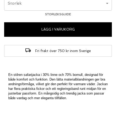
Storlek
STORLEKSGUIDE
LÄGG I VARUKORG
Fri frakt över 750 kr inom Sverige
En stilren safarijacka i 30% linne och 70% bomull, designad för
både komfort och funktion. Den lätta materialblandningen ger bra
andningsförmåga, vilket gör den perfekt för varmare väder. Jackan
har flera praktiska fickor och ett regleringsband runt midjan för en
justerbar passform. En mångsidig och trendig jacka som passar
både vardag och mer eleganta tillfällen.