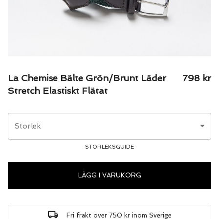
La Chemise Bälte Grön/Brunt Läder
798
kr
Stretch Elastiskt Flätat
Storlek
STORLEKSGUIDE
LÄGG I VARUKORG
Fri frakt över 750 kr inom Sverige