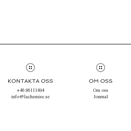
KONTAKTA OSS
OM OSS
+46 86111494
Om oss
info@lachemise.se
Journal
Butiken & öppettider