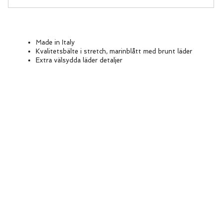
Made in Italy
Kvalitetsbälte i stretch, marinblått med brunt läder
Extra välsydda läder detaljer