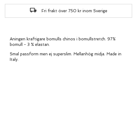
Fri frakt över 750 kr inom Sverige
Aningen kraftigare bomulls chinos i bomullstretch. 97%
bomull - 3 % elastan.
Smal passform men ej superslim. Mellanhög midja. Made in
Italy.