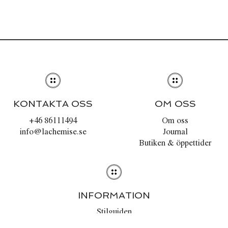
KONTAKTA OSS
OM OSS
+46 86111494
Om oss
info@lachemise.se
Journal
Butiken & öppettider
INFORMATION
Stilguiden
Tvättråd