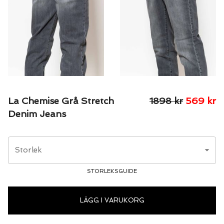
La Chemise Grå Stretch
1898
kr
569
kr
Denim Jeans
Storlek
STORLEKSGUIDE
LÄGG I VARUKORG