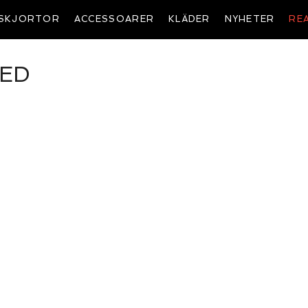
SKJORTOR
ACCESSOARER
KLÄDER
NYHETER
RE
NED