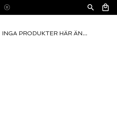
INGA PRODUKTER HÄR ÄN...